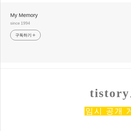
My Memory
since 1994
구독하기
tist
임시 공개 