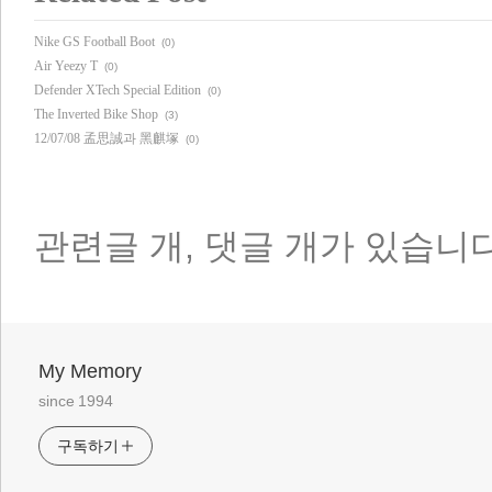
Nike GS Football Boot
(0)
Air Yeezy T
(0)
Defender XTech Special Edition
(0)
The Inverted Bike Shop
(3)
12/07/08 孟思誠과 黑麒塚
(0)
관련글
개,
댓글
개가 있습니다
My Memory
since 1994
구독하기