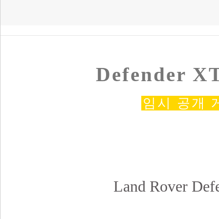
Defender XT
임시 공개 
Land Rover Defe